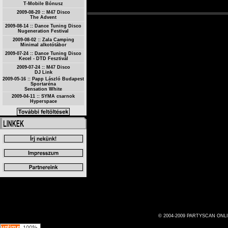
T-Mobile Bónusz
2009-08-20 :: M47 Disco
The Advent
2009-08-14 :: Dance Tuning Disco
Nugeneration Festival
2009-08-02 :: Zala Camping
Minimal alkotótábor
2009-07-24 :: Dance Tuning Disco
Kecel - DTD Fesztivál
2009-07-24 :: M47 Disco
DJ Link
2009-05-16 :: Papp László Budapest
Sportaréna
Sensation White
2009-04-11 :: SYMA csarnok
Hyperspace
© 2004-2009 PARTYSCAN ONL